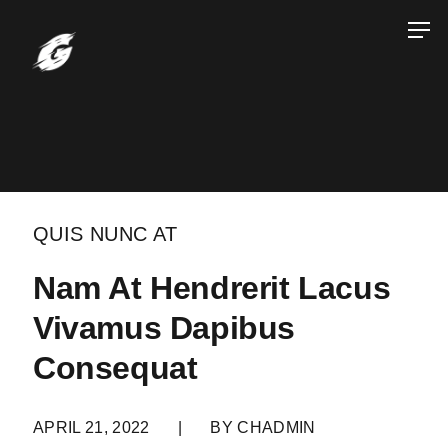
QUIS NUNC AT
Nam At Hendrerit Lacus
Vivamus Dapibus
Consequat
APRIL 21, 2022
|
BY
CHADMIN