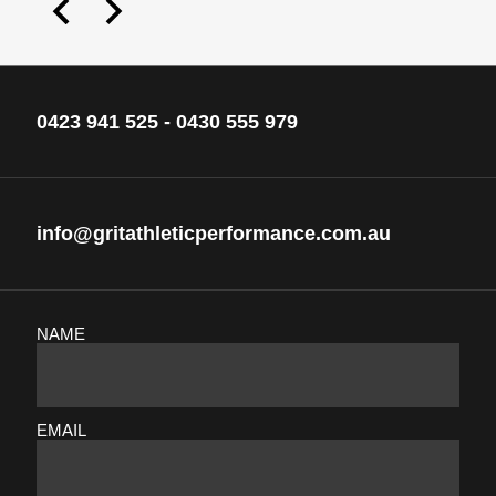
0423 941 525
-
0430 555 979
info@gritathleticperformance.com.au
NAME
EMAIL