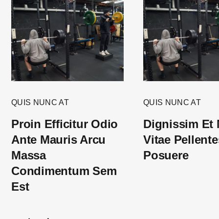
QUIS NUNC AT
QUIS NUNC AT
Proin Efficitur Odio
Dignissim Et
Ante Mauris Arcu
Vitae Pellent
Massa
Posuere
Condimentum Sem
Est