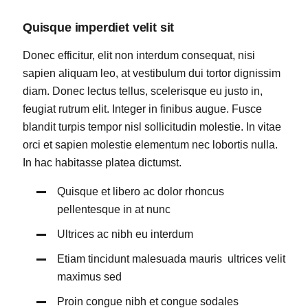
Quisque imperdiet velit sit
Donec efficitur, elit non interdum consequat, nisi
sapien aliquam leo, at vestibulum dui tortor dignissim
diam. Donec lectus tellus, scelerisque eu justo in,
feugiat rutrum elit. Integer in finibus augue. Fusce
blandit turpis tempor nisl sollicitudin molestie. In vitae
orci et sapien molestie elementum nec lobortis nulla.
In hac habitasse platea dictumst.
Quisque et libero ac dolor rhoncus
pellentesque in at nunc
Ultrices ac nibh eu interdum
Etiam tincidunt malesuada mauris ultrices velit
maximus sed
Proin congue nibh et congue sodales