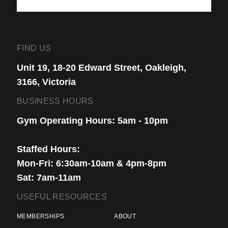
FIND US
Unit 19, 18-20 Edward Street, Oakleigh,
3166, Victoria
BUSINESS HOURS
Gym Operating Hours: 5am - 10pm
Staffed Hours:
Mon-Fri: 6:30am-10am & 4pm-8pm
Sat: 7am-11am
USEFUL RESOURCES
MEMBERSHIPS
ABOUT